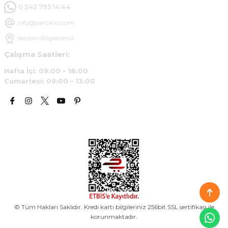
0 542 795 14 44
info@parcario.com
İletişim Bilgilerimiz
Çalışma Saatleri:
Hafta İçi: 09:00 – 18:00
Cumartesi: 09:00 – 13:00
© Tüm Hakları Saklıdır. Kredi kartı bilgileriniz 256bit SSL sertifikası ile
korunmaktadır.