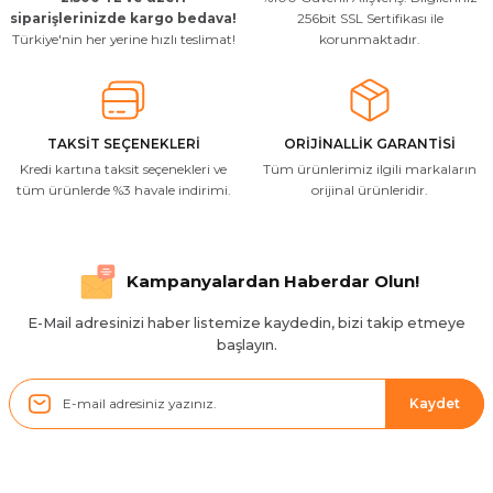
siparişlerinizde kargo bedava!
256bit SSL Sertifikası ile
Türkiye'nin her yerine hızlı teslimat!
korunmaktadır.
TAKSİT SEÇENEKLERİ
ORİJİNALLİK GARANTİSİ
Kredi kartına taksit seçenekleri ve
Tüm ürünlerimiz ilgili markaların
tüm ürünlerde %3 havale indirimi.
orijinal ürünleridir.
Kampanyalardan Haberdar Olun!
E-Mail adresinizi haber listemize kaydedin, bizi takip etmeye
başlayın.
Kaydet