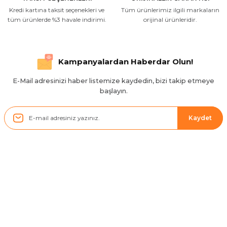
Kredi kartına taksit seçenekleri ve
Tüm ürünlerimiz ilgili markaların
tüm ürünlerde %3 havale indirimi.
orijinal ürünleridir.
Kampanyalardan Haberdar Olun!
E-Mail adresinizi haber listemize kaydedin, bizi takip etmeye
başlayın.
Kaydet
Kurumsal
Hesabım