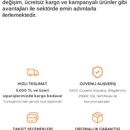
değişim, ücretsiz kargo ve kampanyalı ürünler gibi
avantajları ile sektörde emin adımlarla
ilerlemektedir.
HIZLI TESLİMAT
GÜVENLİ ALIŞVERİŞ
5.000 TL ve üzeri
%100 Güvenli Alışveriş. Bilgileriniz
siparişlerinizde kargo bedava!
256bit SSL Sertifikası ile
Türkiye'nin her yerine hızlı teslimat!
korunmaktadır.
TAKSİT SEÇENEKLERİ
ORİJİNALLİK GARANTİSİ