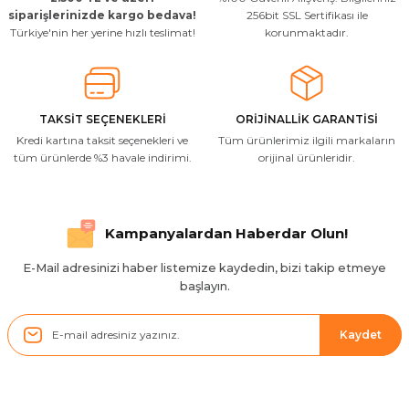
siparişlerinizde kargo bedava!
256bit SSL Sertifikası ile
Türkiye'nin her yerine hızlı teslimat!
korunmaktadır.
TAKSİT SEÇENEKLERİ
ORİJİNALLİK GARANTİSİ
Kredi kartına taksit seçenekleri ve
Tüm ürünlerimiz ilgili markaların
tüm ürünlerde %3 havale indirimi.
orijinal ürünleridir.
Kampanyalardan Haberdar Olun!
E-Mail adresinizi haber listemize kaydedin, bizi takip etmeye
başlayın.
Kaydet