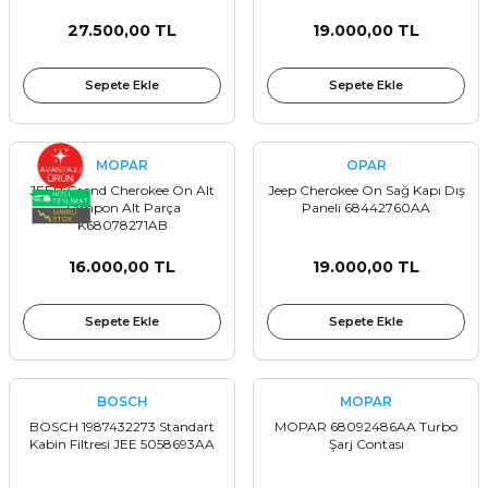
27.500,00 TL
19.000,00 TL
Sepete Ekle
Sepete Ekle
MOPAR
OPAR
JEEP Grand Cherokee Ön Alt
Jeep Cherokee Ön Sağ Kapı Dış
Tampon Alt Parça
Paneli 68442760AA
K68078271AB
16.000,00 TL
19.000,00 TL
Sepete Ekle
Sepete Ekle
BOSCH
MOPAR
BOSCH 1987432273 Standart
MOPAR 68092486AA Turbo
Kabin Filtresi JEE 5058693AA
Şarj Contası