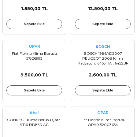
1.850,00 TL
12.500,00 TL
Sepete Ekle
Sepete Ekle
OPAR
BOSCH
Fiat Fiorino Klima Borusu
BOSCH 1986AD2007
51826993
PEUGEOT 2008 Klima
Radyatörü 6455.HA , 6455.JF
9.500,00 TL
2.600,00 TL
Sepete Ekle
Sepete Ekle
İthal
OPAR
CONNECT Klima Borusu Çatal
Fiat Fiorino Klima Borusu
9T16 19D850 AC
OPAR 52003654