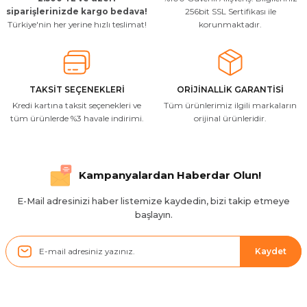
siparişlerinizde kargo bedava!
256bit SSL Sertifikası ile
Türkiye'nin her yerine hızlı teslimat!
korunmaktadır.
TAKSİT SEÇENEKLERİ
ORİJİNALLİK GARANTİSİ
Kredi kartına taksit seçenekleri ve
Tüm ürünlerimiz ilgili markaların
tüm ürünlerde %3 havale indirimi.
orijinal ürünleridir.
Kampanyalardan Haberdar Olun!
E-Mail adresinizi haber listemize kaydedin, bizi takip etmeye
başlayın.
Kaydet