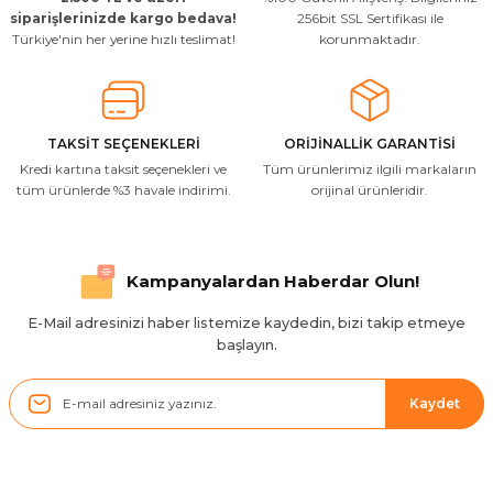
siparişlerinizde kargo bedava!
256bit SSL Sertifikası ile
Türkiye'nin her yerine hızlı teslimat!
korunmaktadır.
TAKSİT SEÇENEKLERİ
ORİJİNALLİK GARANTİSİ
Kredi kartına taksit seçenekleri ve
Tüm ürünlerimiz ilgili markaların
tüm ürünlerde %3 havale indirimi.
orijinal ürünleridir.
Kampanyalardan Haberdar Olun!
E-Mail adresinizi haber listemize kaydedin, bizi takip etmeye
başlayın.
Kaydet