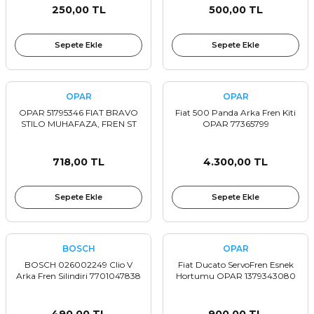
250,00 TL
500,00 TL
Sepete Ekle
Sepete Ekle
OPAR
OPAR
OPAR 51795346 FIAT BRAVO
Fiat 500 Panda Arka Fren Kiti
STILO MUHAFAZA, FREN ST
OPAR 77365799
718,00 TL
4.300,00 TL
Sepete Ekle
Sepete Ekle
BOSCH
OPAR
BOSCH 026002249 Clio V
Fiat Ducato ServoFren Esnek
Arka Fren Silindiri 7701047838
Hortumu OPAR 1379343080