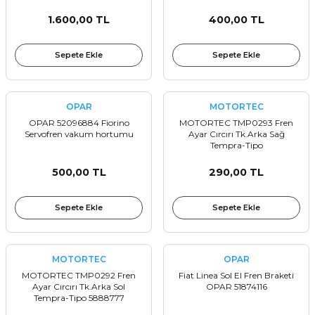
1.600,00 TL
400,00 TL
Sepete Ekle
Sepete Ekle
OPAR
MOTORTEC
OPAR 52096884 Fiorino
MOTORTEC TMP0293 Fren
Servofren vakum hortumu
Ayar Cırcırı Tk.Arka Sağ
Tempra-Tipo
500,00 TL
290,00 TL
Sepete Ekle
Sepete Ekle
MOTORTEC
OPAR
MOTORTEC TMP0292 Fren
Fiat Linea Sol El Fren Braketi
Ayar Cırcırı Tk.Arka Sol
OPAR 51874116
Tempra-Tipo 5888777