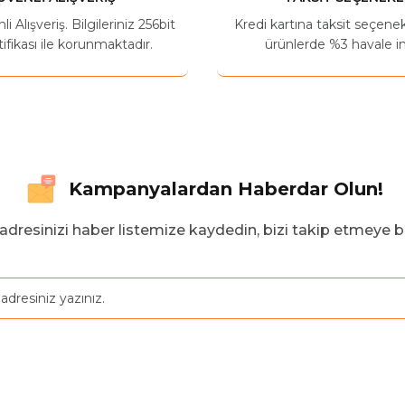
 Alışveriş. Bilgileriniz 256bit
Kredi kartına taksit seçene
ifikası ile korunmaktadır.
ürünlerde %3 havale in
Kampanyalardan Haberdar Olun!
adresinizi haber listemize kaydedin, bizi takip etmeye b