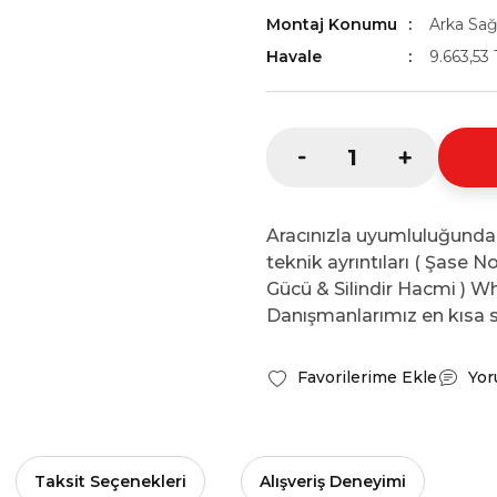
Montaj Konumu
Arka Sağ 
Havale
9.663,53 
Aracınızla uyumluluğunda
teknik ayrıntıları ( Şase 
Gücü & Silindir Hacmi ) Wh
Danışmanlarımız en kısa s
Yor
Taksit Seçenekleri
Alışveriş Deneyimi