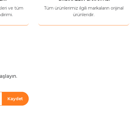
kleri ve tüm
Tüm ürünlerimiz ilgili markaların orijinal
dirimi.
ürünleridir.
aşlayın.
Kaydet