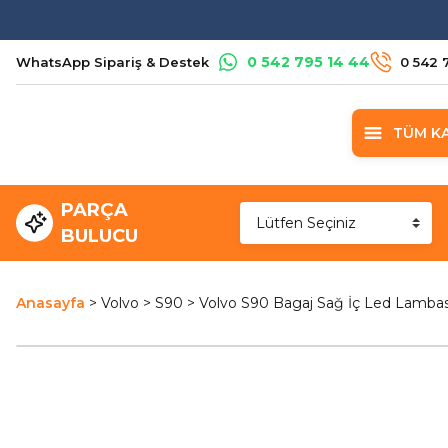
0 542 795 14 44
WhatsApp Sipariş & Destek
0 542 
TÜM K
PARÇA
BULUCU
Anasayfa
Volvo
S90
Volvo S90 Bagaj Sağ İç Led Lambas