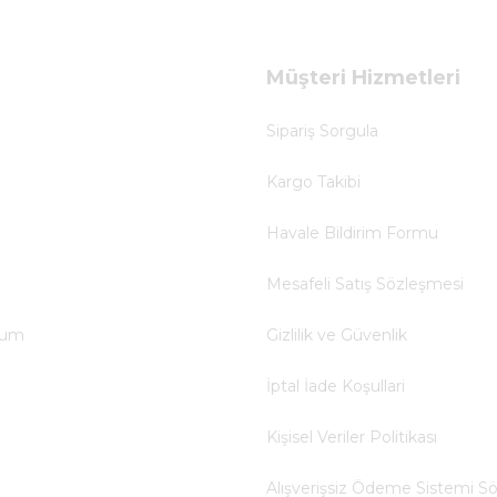
Müşteri Hizmetleri
Sipariş Sorgula
Kargo Takibi
Havale Bildirim Formu
Mesafeli Satış Sözleşmesi
tum
Gizlilik ve Güvenlik
İptal İade Koşullari
Kişisel Veriler Politikası
Alışverişsiz Ödeme Sistemi S