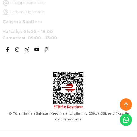
info@parcario.com
İletişim Bilgilerimiz
Çalışma Saatleri:
Hafta İçi: 09:00 – 18:00
Cumartesi: 09:00 – 13:00
© Tüm Hakları Saklıdır. Kredi kartı bilgileriniz 256bit SSL sertifikası ile
korunmaktadır.