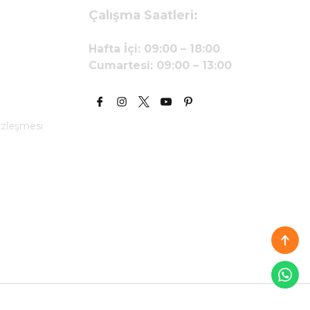
Çalışma Saatleri:
Hafta İçi: 09:00 – 18:00
Cumartesi: 09:00 – 13:00
özleşmesi