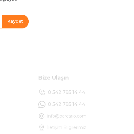
Kaydet
Bize Ulaşın
0 542 795 14 44
0 542 795 14 44
info@parcario.com
İletişim Bilgilerimiz