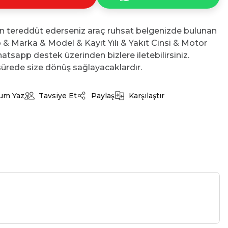
n tereddüt ederseniz araç ruhsat belgenizde bulunan
No & Marka & Model & Kayıt Yılı & Yakıt Cinsi & Motor
atsapp destek üzerinden bizlere iletebilirsiniz.
ürede size dönüş sağlayacaklardır.
um Yaz
Tavsiye Et
Paylaş
Karşılaştır