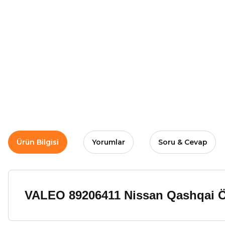
Ürün Bilgisi
Yorumlar
Soru & Cevap
VALEO 89206411 Nissan Qashqai Ö