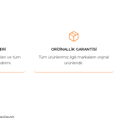
ERİ
ORİJİNALLİK GARANTİSİ
kleri ve tüm
Tüm ürünlerimiz ilgili markaların orijinal
dirimi.
ürünleridir.
aşlayın.