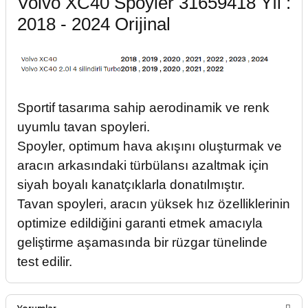
Volvo XC40 Spoyler 31659418 Yıl :
2018 - 2024 Orijinal
Sportif tasarıma sahip aerodinamik ve renk
uyumlu tavan spoyleri.
Spoyler, optimum hava akışını oluşturmak ve
aracın arkasındaki türbülansı azaltmak için
siyah boyalı kanatçıklarla donatılmıştır.
Tavan spoyleri, aracın yüksek hız özelliklerinin
optimize edildiğini garanti etmek amacıyla
geliştirme aşamasında bir rüzgar tünelinde
test edilir.