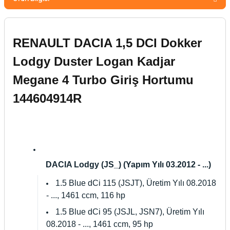
RENAULT DACIA 1,5 DCI Dokker
Lodgy Duster Logan Kadjar
Megane 4 Turbo Giriş Hortumu
144604914R
DACIA Lodgy (JS_) (Yapım Yılı 03.2012 - ...)
1.5 Blue dCi 115 (JSJT), Üretim Yılı 08.2018
- ..., 1461 ccm, 116 hp
1.5 Blue dCi 95 (JSJL, JSN7), Üretim Yılı
08.2018 - ..., 1461 ccm, 95 hp