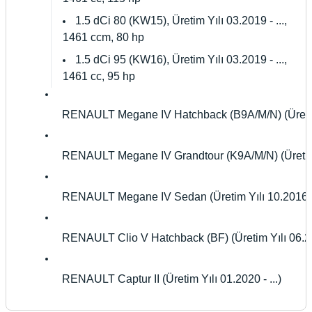
1.5 dCi 80 (KW15), Üretim Yılı 03.2019 - ...,
1461 ccm, 80 hp
1.5 dCi 95 (KW16), Üretim Yılı 03.2019 - ...,
1461 cc, 95 hp
RENAULT Megane IV Hatchback (B9A/M/N) (Üretim Y
RENAULT Megane IV Grandtour (K9A/M/N) (Üretim Yı
RENAULT Megane IV Sedan (Üretim Yılı 10.2016 - 
RENAULT Clio V Hatchback (BF) (Üretim Yılı 06.201
RENAULT Captur II (Üretim Yılı 01.2020 - ...)