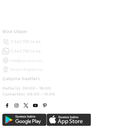
Hesabım
Ürün araca tam uyumlu ve kaliteli
Müşteri Hizmetleri
B... Y... | 20/11/2024
Bize Ulaşın
Deneyimini Paylaş
0 542 795 14 44
0 542 795 14 44
info@parcario.com
İletişim Bilgilerimiz
Çalışma Saatleri:
Hafta İçi: 09:00 – 18:00
Cumartesi: 09:00 – 13:00