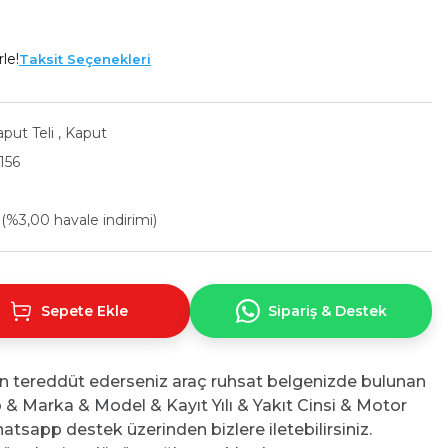
le!
Taksit Seçenekleri
put Teli
,
Kaput
156
 (%3,00 havale indirimi)
Sepete Ekle
Sipariş & Destek
n tereddüt ederseniz araç ruhsat belgenizde bulunan
No & Marka & Model & Kayıt Yılı & Yakıt Cinsi & Motor
atsapp destek üzerinden bizlere iletebilirsiniz.