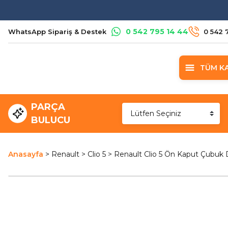
0 542 795 14 44
WhatsApp Sipariş & Destek
0 542 
TÜM K
PARÇA
BULUCU
Anasayfa
Renault
Clio 5
Renault Clio 5 Ön Kaput Çubuk 