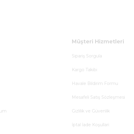
Müşteri Hizmetleri
Sipariş Sorgula
Kargo Takibi
Havale Bildirim Formu
Mesafeli Satış Sözleşmesi
tum
Gizlilik ve Güvenlik
İptal İade Koşullari