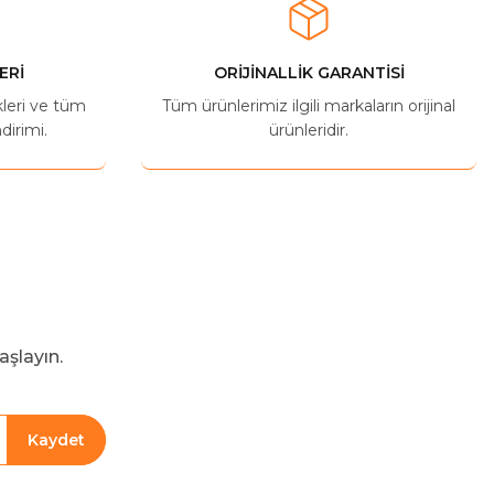
ERİ
ORİJİNALLİK GARANTİSİ
kleri ve tüm
Tüm ürünlerimiz ilgili markaların orijinal
dirimi.
ürünleridir.
aşlayın.
Kaydet