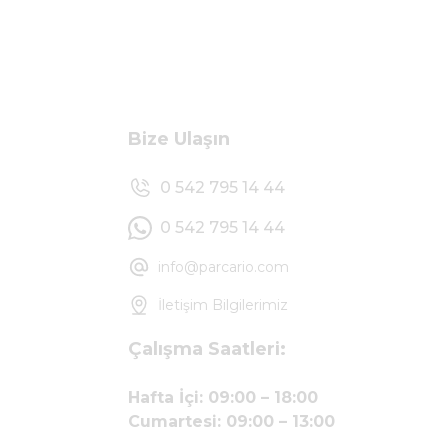
Bize Ulaşın
0 542 795 14 44
0 542 795 14 44
info@parcario.com
İletişim Bilgilerimiz
Çalışma Saatleri:
Hafta İçi: 09:00 – 18:00
Cumartesi: 09:00 – 13:00