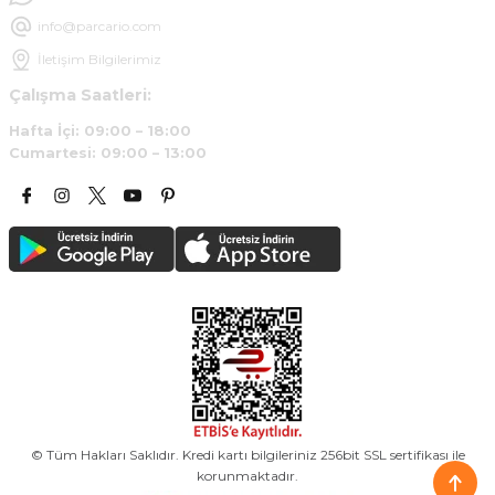
info@parcario.com
İletişim Bilgilerimiz
Çalışma Saatleri:
Hafta İçi: 09:00 – 18:00
Cumartesi: 09:00 – 13:00
© Tüm Hakları Saklıdır. Kredi kartı bilgileriniz 256bit SSL sertifikası ile
korunmaktadır.