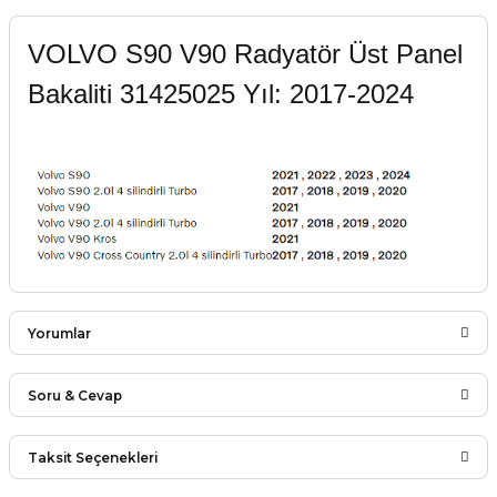
VOLVO S90 V90 Radyatör Üst Panel
Bakaliti 31425025 Yıl: 2017-2024
Yorumlar
Soru & Cevap
Bu ürüne ilk yorumu siz yapın!
Taksit Seçenekleri