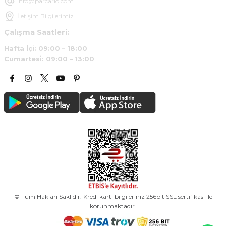
info@parcario.com
İletişim Bilgilerimiz
Çalışma Saatleri:
Hafta İçi: 09:00 – 18:00
Cumartesi: 09:00 – 13:00
© Tüm Hakları Saklıdır. Kredi kartı bilgileriniz 256bit SSL sertifikası ile
korunmaktadır.