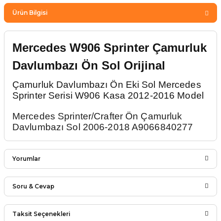
Ürün Bilgisi
Mercedes W906 Sprinter Çamurluk
Davlumbazı Ön Sol Orijinal
Çamurluk Davlumbazı Ön Eki Sol Mercedes
Sprinter Serisi W906 Kasa 2012-2016 Model
Mercedes Sprinter/Crafter Ön Çamurluk
Davlumbazı Sol 2006-2018 A9066840277
Yorumlar
Soru & Cevap
Bu ürüne ilk yorumu siz yapın!
Taksit Seçenekleri