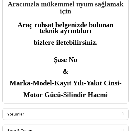
Aracınızla mükemmel uyum sağlamak
için
Araç ruhsat belgenizde bulunan
teknik ayrıntıları
bizlere iletebilirsiniz.
Şase No
&
Marka-Model-Kayıt Yılı-Yakıt Cinsi-
Motor Gücü-Silindir Hacmi
Yorumlar
Soru & Cevap