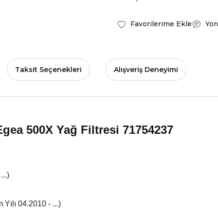
Yor
Taksit Seçenekleri
Alışveriş Deneyimi
ea 500X Yağ Filtresi 71754237
..)
ılı 04.2010 - ...)