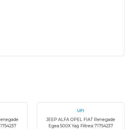
UFI
Renegade
JEEP ALFA OPEL FIAT Renegade
71754237
Egea 500X Yağ Filtresi 71754237