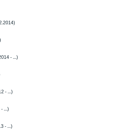
12.2014)
)
14 - ...)
)
 - ...)
 ...)
 - ...)