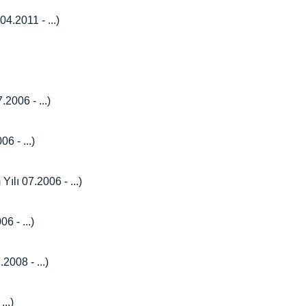
4.2011 - ...)
2006 - ...)
6 - ...)
ılı 07.2006 - ...)
6 - ...)
008 - ...)
..)