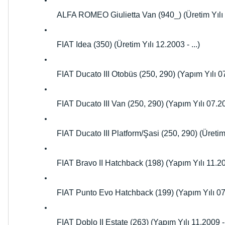
ALFA ROMEO Giulietta Van (940_) (Üretim Yılı 0
FIAT Idea (350) (Üretim Yılı 12.2003 - ...)
FIAT Ducato III Otobüs (250, 290) (Yapım Yılı 07.
FIAT Ducato III Van (250, 290) (Yapım Yılı 07.200
FIAT Ducato III Platform/Şasi (250, 290) (Üretim Y
FIAT Bravo II Hatchback (198) (Yapım Yılı 11.200
FIAT Punto Evo Hatchback (199) (Yapım Yılı 07.2
FIAT Doblo II Estate (263) (Yapım Yılı 11.2009 - .