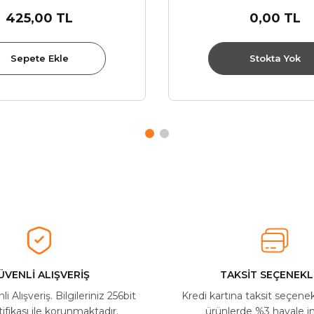
425,00 TL
0,00 TL
Sepete Ekle
Stokta Yok
ÜVENLİ ALIŞVERİŞ
TAKSİT SEÇENEKL
 Alışveriş. Bilgileriniz 256bit
Kredi kartına taksit seçene
ifikası ile korunmaktadır.
ürünlerde %3 havale in