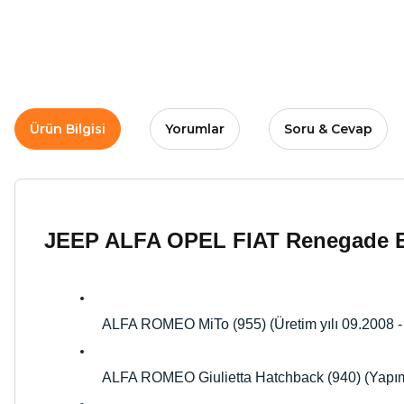
Ürün Bilgisi
Yorumlar
Soru & Cevap
JEEP ALFA OPEL FIAT Renegade Eg
ALFA ROMEO MiTo (955) (Üretim yılı 09.2008 - .
ALFA ROMEO Giulietta Hatchback (940) (Yapım Y