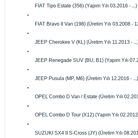
FIAT Tipo Estate (356) (Yapım Yılı 03.2016 - ...)
FIAT Bravo II Van (198) (Üretim Yılı 03.2008 - 
JEEP Cherokee V (KL) (Üretim Yılı 11.2013 - ...
JEEP Renegade SUV (BU, B1) (Yapım Yılı 07.20
JEEP Pusula (MP, M6) (Üretim Yılı 12.2016 - ...
OPEL Combo D Van / Estate (Üretim Yılı 02.2012
OPEL Combo D Tour (X12) (Yapım Yılı 02.2012 -
SUZUKI SX4 II S-Cross (JY) (Üretim Yılı 08.2013