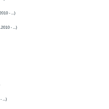
010 - ...)
2010 - ...)
)
 ...)