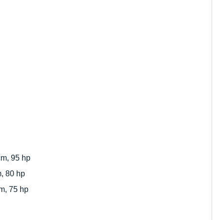
cm, 95 hp
, 80 hp
m, 75 hp