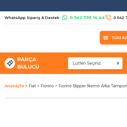
0 542 795 14 44
WhatsApp Sipariş & Destek
0 542 
TÜM K
PARÇA
BULUCU
Anasayfa
Fiat
Fiorino
Fiorino Bipper Nemo Arka Tampon 