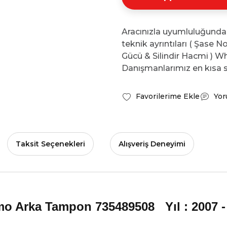
Aracınızla uyumluluğunda
teknik ayrıntıları ( Şase 
Gücü & Silindir Hacmi ) Wh
Danışmanlarımız en kısa s
Yor
Taksit Seçenekleri
Alışveriş Deneyimi
o Arka Tampon 735489508 Yıl : 2007 