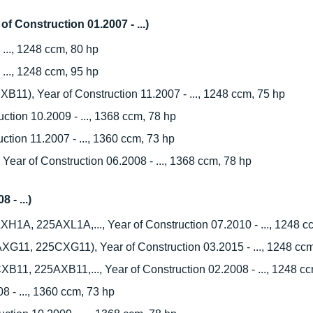
of Construction 01.2007 - ...)
 ..., 1248 ccm, 80 hp
 ..., 1248 ccm, 95 hp
11), Year of Construction 11.2007 - ..., 1248 ccm, 75 hp
tion 10.2009 - ..., 1368 ccm, 78 hp
tion 11.2007 - ..., 1360 ccm, 73 hp
ar of Construction 06.2008 - ..., 1368 ccm, 78 hp
 - ...)
1A, 225AXL1A,..., Year of Construction 07.2010 - ..., 1248 c
G11, 225CXG11), Year of Construction 03.2015 - ..., 1248 ccm
11, 225AXB11,..., Year of Construction 02.2008 - ..., 1248 cc
 - ..., 1360 ccm, 73 hp