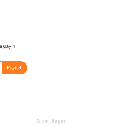
aşlayın.
Kaydet
Bize Ulaşın