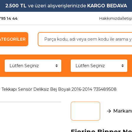
2.500 TL
ve üzeri alışverişlerinizde
KARGO BEDAVA
795 14 44
Hakkımızda
İleti
ATEGORİLER
Tekkapı Sensör Deliksiz Bej Boyalı 2016-2014 735489508
Markanı
Fiorino Bipper 