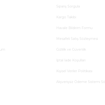
Sipariş Sorgula
Kargo Takibi
Havale Bildirim Formu
Mesafeli Satış Sözleşmesi
tum
Gizlilik ve Güvenlik
İptal İade Koşullari
Kişisel Veriler Politikası
Alışverişsiz Ödeme Sistemi S