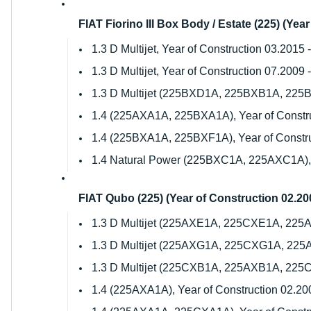
FIAT Fiorino III Box Body / Estate (225) (Year 
1.3 D Multijet, Year of Construction 03.2015 -
1.3 D Multijet, Year of Construction 07.2009 -
1.3 D Multijet (225BXD1A, 225BXB1A, 225BXB
1.4 (225AXA1A, 225BXA1A), Year of Construc
1.4 (225BXA1A, 225BXF1A), Year of Construc
1.4 Natural Power (225BXC1A, 225AXC1A), Ye
FIAT Qubo (225) (Year of Construction 02.2008
1.3 D Multijet (225AXE1A, 225CXE1A, 225AXH
1.3 D Multijet (225AXG1A, 225CXG1A, 225AX
1.3 D Multijet (225CXB1A, 225AXB1A, 225CXB
1.4 (225AXA1A), Year of Construction 02.2008