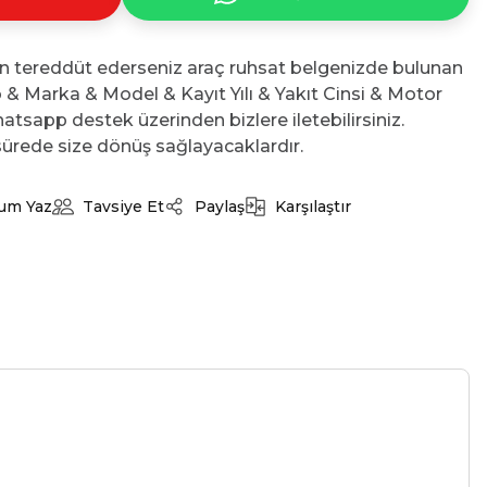
n tereddüt ederseniz araç ruhsat belgenizde bulunan
No & Marka & Model & Kayıt Yılı & Yakıt Cinsi & Motor
atsapp destek üzerinden bizlere iletebilirsiniz.
ürede size dönüş sağlayacaklardır.
um Yaz
Tavsiye Et
Paylaş
Karşılaştır
-