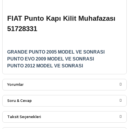
FIAT Punto Kapı Kilit Muhafazası
51728331
GRANDE PUNTO 2005 MODEL VE SONRASI
PUNTO EVO 2009 MODEL VE SONRASI
PUNTO 2012 MODEL VE SONRASI
Yorumlar
Soru & Cevap
Bu ürüne ilk yorumu siz yapın!
Taksit Seçenekleri
Ürün hakkında henüz soru sorulmamış.