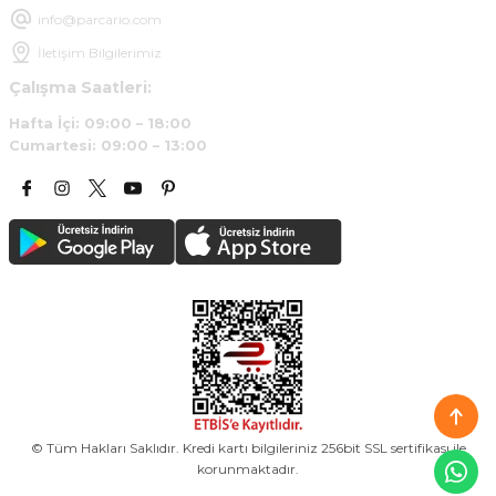
info@parcario.com
İletişim Bilgilerimiz
Çalışma Saatleri:
Hafta İçi: 09:00 – 18:00
Cumartesi: 09:00 – 13:00
© Tüm Hakları Saklıdır. Kredi kartı bilgileriniz 256bit SSL sertifikası ile
korunmaktadır.