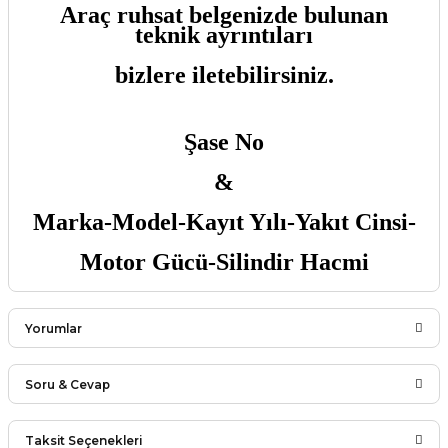
Araç ruhsat belgenizde bulunan
teknik ayrıntıları
bizlere iletebilirsiniz.
Şase No
&
Marka-Model-Kayıt Yılı-Yakıt Cinsi-
Motor Gücü-Silindir Hacmi
Yorumlar
Soru & Cevap
Bu ürüne ilk yorumu siz yapın!
Taksit Seçenekleri