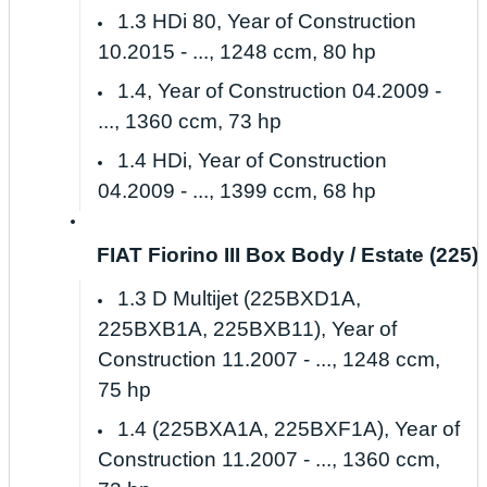
1.3 HDi 80, Year of Construction
10.2015 - ..., 1248 ccm, 80 hp
1.4, Year of Construction 04.2009 -
..., 1360 ccm, 73 hp
1.4 HDi, Year of Construction
04.2009 - ..., 1399 ccm, 68 hp
FIAT Fiorino III Box Body / Estate (225) 
1.3 D Multijet (225BXD1A,
225BXB1A, 225BXB11), Year of
Construction 11.2007 - ..., 1248 ccm,
75 hp
1.4 (225BXA1A, 225BXF1A), Year of
Construction 11.2007 - ..., 1360 ccm,