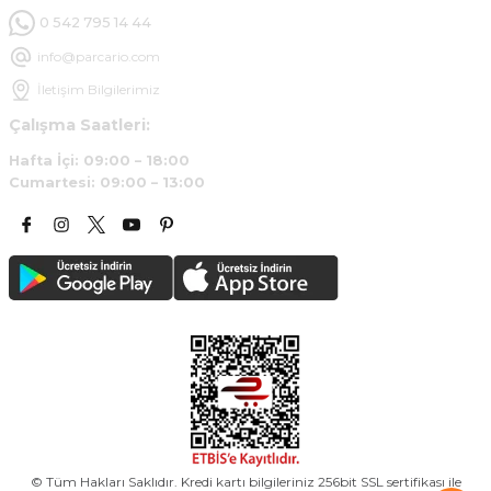
0 542 795 14 44
info@parcario.com
İletişim Bilgilerimiz
Çalışma Saatleri:
Hafta İçi: 09:00 – 18:00
Cumartesi: 09:00 – 13:00
© Tüm Hakları Saklıdır. Kredi kartı bilgileriniz 256bit SSL sertifikası ile