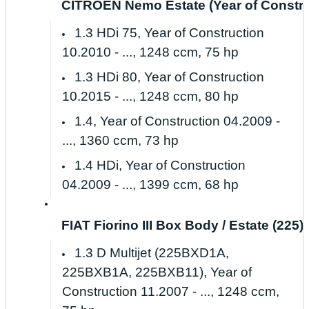
CITROËN Nemo Estate (Year of Construct
1.3 HDi 75, Year of Construction
10.2010 - ..., 1248 ccm, 75 hp
1.3 HDi 80, Year of Construction
10.2015 - ..., 1248 ccm, 80 hp
1.4, Year of Construction 04.2009 -
..., 1360 ccm, 73 hp
1.4 HDi, Year of Construction
04.2009 - ..., 1399 ccm, 68 hp
FIAT Fiorino III Box Body / Estate (225) 
1.3 D Multijet (225BXD1A,
225BXB1A, 225BXB11), Year of
Construction 11.2007 - ..., 1248 ccm,