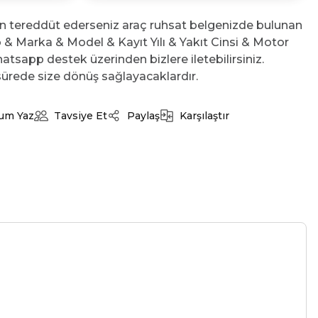
n tereddüt ederseniz araç ruhsat belgenizde bulunan
No & Marka & Model & Kayıt Yılı & Yakıt Cinsi & Motor
atsapp destek üzerinden bizlere iletebilirsiniz.
ürede size dönüş sağlayacaklardır.
um Yaz
Tavsiye Et
Paylaş
Karşılaştır