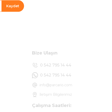
Kaydet
Bize Ulaşın
0 542 795 14 44
0 542 795 14 44
info@parcario.com
İletişim Bilgilerimiz
Çalışma Saatleri: