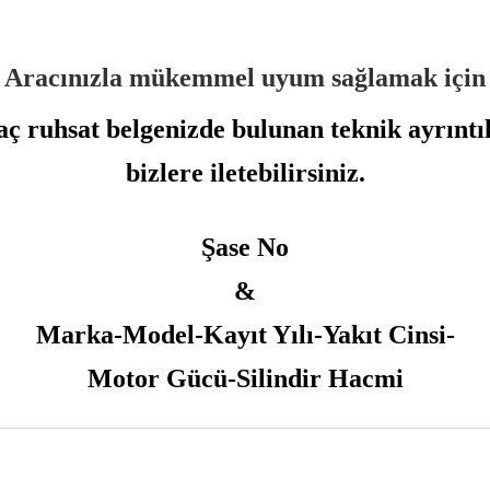
Aracınızla mükemmel uyum sağlamak için
ç ruhsat belgenizde bulunan teknik ayrıntı
bizlere iletebilirsiniz.
Şase No
&
Marka-Model-Kayıt Yılı-Yakıt Cinsi-
Motor Gücü-Silindir Hacmi