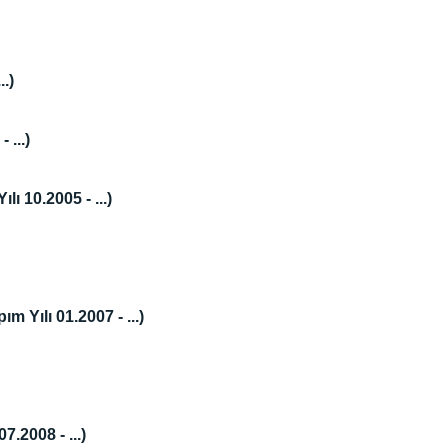
.)
...)
ı 10.2005 - ...)
m Yılı 01.2007 - ...)
.2008 - ...)