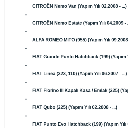
CITROËN Nemo Van (Yapım Yılı 02.2008 - ...)
CITROËN Nemo Estate (Yapım Yılı 04.2009 - ..
ALFA ROMEO MiTO (955) (Yapım Yılı 09.2008 - 
FIAT Grande Punto Hatchback (199) (Yapım Yıl
FIAT Linea (323, 110) (Yapım Yılı 06.2007 - ...)
FIAT Fiorino III Kapalı Kasa / Emlak (225) (Yapı
FIAT Qubo (225) (Yapım Yılı 02.2008 - ...)
FIAT Punto Evo Hatchback (199) (Yapım Yılı 07