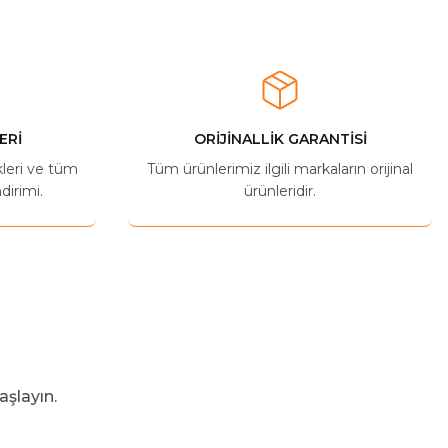
ERİ
ORİJİNALLİK GARANTİSİ
kleri ve tüm
Tüm ürünlerimiz ilgili markaların orijinal
dirimi.
ürünleridir.
aşlayın.