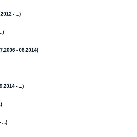
012 - ...)
.)
7.2006 - 08.2014)
2014 - ...)
)
...)