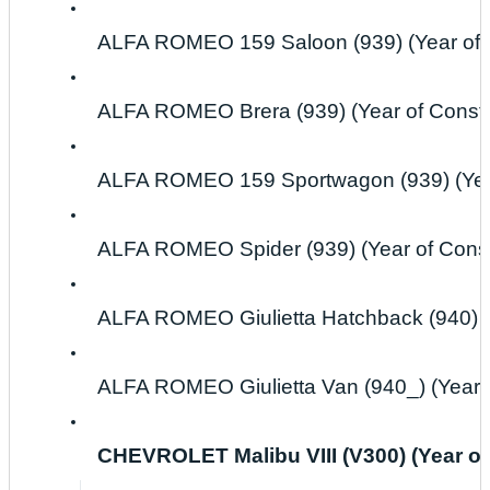
ALFA ROMEO 159 Saloon (939) (Year of C
ALFA ROMEO Brera (939) (Year of Constr
ALFA ROMEO 159 Sportwagon (939) (Year 
ALFA ROMEO Spider (939) (Year of Constr
ALFA ROMEO Giulietta Hatchback (940) (Ye
ALFA ROMEO Giulietta Van (940_) (Year of
CHEVROLET Malibu VIII (V300) (Year of C