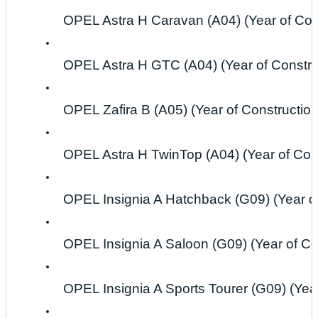
OPEL Astra H Caravan (A04) (Year of Con
OPEL Astra H GTC (A04) (Year of Constru
OPEL Zafira B (A05) (Year of Constructio
OPEL Astra H TwinTop (A04) (Year of Con
OPEL Insignia A Hatchback (G09) (Year of
OPEL Insignia A Saloon (G09) (Year of Co
OPEL Insignia A Sports Tourer (G09) (Yea