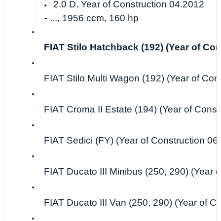
2.0 D, Year of Construction 04.2012
- ..., 1956 ccm, 160 hp
FIAT Stilo Hatchback (192) (Year of Con
FIAT Stilo Multi Wagon (192) (Year of Con
FIAT Croma II Estate (194) (Year of Constr
FIAT Sedici (FY) (Year of Construction 06
FIAT Ducato III Minibus (250, 290) (Year of
FIAT Ducato III Van (250, 290) (Year of Con