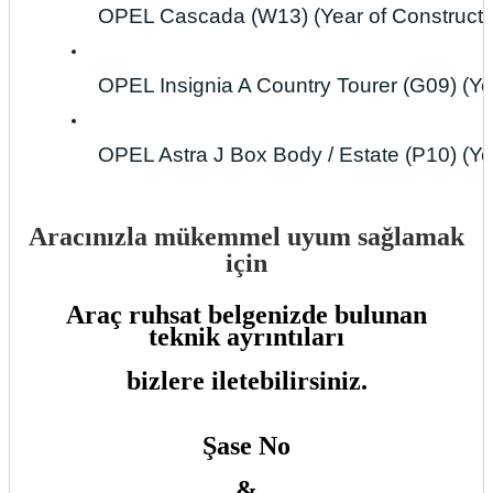
OPEL Cascada (W13) (Year of Construction
OPEL Insignia A Country Tourer (G09) (Ye
OPEL Astra J Box Body / Estate (P10) (Ye
Aracınızla mükemmel uyum sağlamak
için
Araç ruhsat belgenizde bulunan
teknik ayrıntıları
bizlere iletebilirsiniz.
Şase No
&