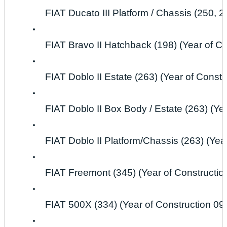
FIAT Ducato III Platform / Chassis (250, 29
FIAT Bravo II Hatchback (198) (Year of Con
FIAT Doblo II Estate (263) (Year of Constru
FIAT Doblo II Box Body / Estate (263) (Yea
FIAT Doblo II Platform/Chassis (263) (Year
FIAT Freemont (345) (Year of Construction 
FIAT 500X (334) (Year of Construction 09.2