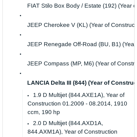
FIAT Stilo Box Body / Estate (192) (Year 
JEEP Cherokee V (KL) (Year of Constructio
JEEP Renegade Off-Road (BU, B1) (Year of
JEEP Compass (MP, M6) (Year of Construct
LANCIA Delta III (844) (Year of Construc
1.9 D Multijet (844.AXE1A), Year of
Construction 01.2009 - 08.2014, 1910
ccm, 190 hp
2.0 D Multijet (844.AXD1A,
844.AXM1A), Year of Construction