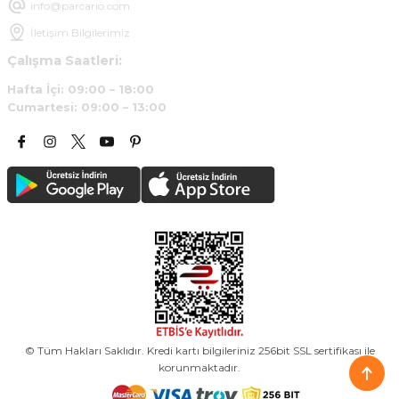
info@parcario.com
İletişim Bilgilerimiz
Çalışma Saatleri:
Hafta İçi: 09:00 – 18:00
Cumartesi: 09:00 – 13:00
© Tüm Hakları Saklıdır. Kredi kartı bilgileriniz 256bit SSL sertifikası ile
korunmaktadır.