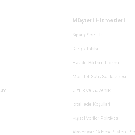
Müşteri Hizmetleri
Sipariş Sorgula
Kargo Takibi
Havale Bildirim Formu
Mesafeli Satış Sözleşmesi
tum
Gizlilik ve Güvenlik
İptal İade Koşullari
Kişisel Veriler Politikası
Alışverişsiz Ödeme Sistemi S