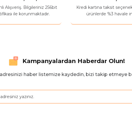
 Alışveriş. Bilgileriniz 256bit
Kredi kartına taksit seçene
ifikası ile korunmaktadır.
ürünlerde %3 havale in
Kampanyalardan Haberdar Olun!
adresinizi haber listemize kaydedin, bizi takip etmeye b