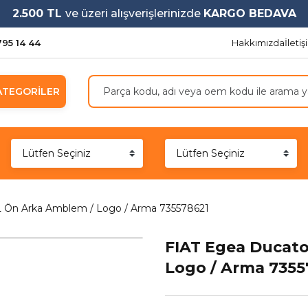
2.500 TL
ve üzeri alışverişlerinizde
KARGO BEDAVA
795 14 44
Hakkımızda
İleti
ATEGORİLER
 Ön Arka Amblem / Logo / Arma 735578621
FIAT Egea Ducat
Logo / Arma 7355