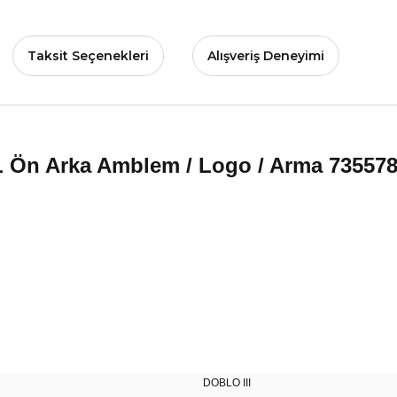
Taksit Seçenekleri
Alışveriş Deneyimi
L Ön Arka Amblem / Logo / Arma 73557
DOBLO III