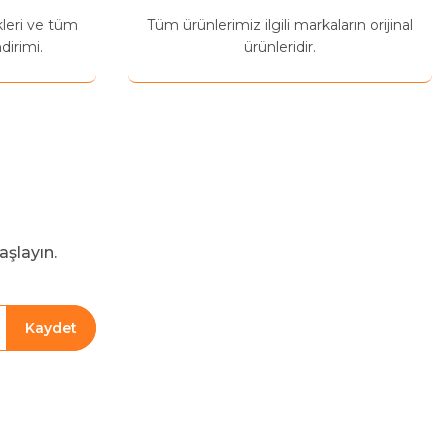
kleri ve tüm
Tüm ürünlerimiz ilgili markaların orijinal
dirimi.
ürünleridir.
aşlayın.
Kaydet