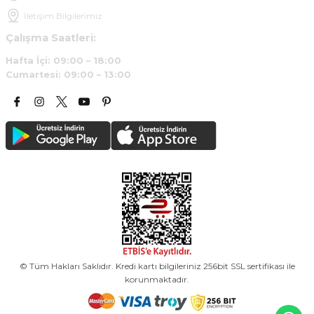
İletişim Bilgilerimiz
Çalışma Saatleri:
Hafta İçi: 09:00 – 18:00
Cumartesi: 09:00 – 13:00
© Tüm Hakları Saklıdır. Kredi kartı bilgileriniz 256bit SSL sertifikası ile
korunmaktadır.