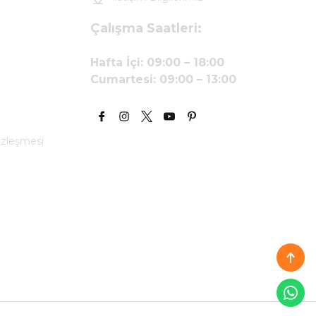
Çalışma Saatleri:
Hafta İçi: 09:00 – 18:00
Cumartesi: 09:00 – 13:00
özleşmesi