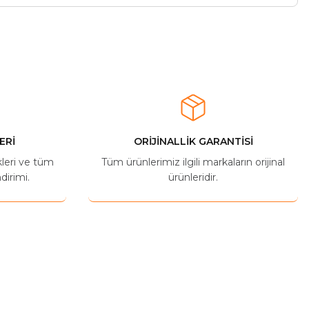
ERİ
ORİJİNALLİK GARANTİSİ
kleri ve tüm
Tüm ürünlerimiz ilgili markaların orijinal
dirimi.
ürünleridir.