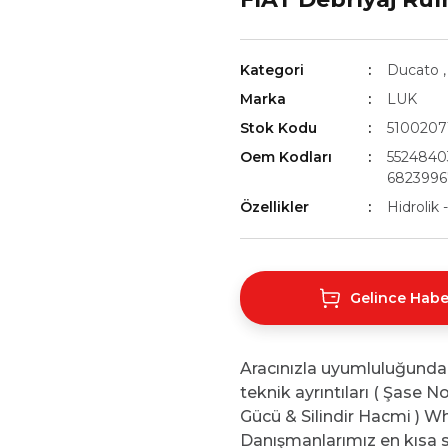
Kategori
Ducato
Marka
LUK
Stok Kodu
5100207
Oem Kodları
5524840
6823996
Özellikler
Hidrolik
Gelince Habe
Aracınızla uyumluluğunda
teknik ayrıntıları ( Şase 
Gücü & Silindir Hacmi ) Wh
Danışmanlarımız en kısa s