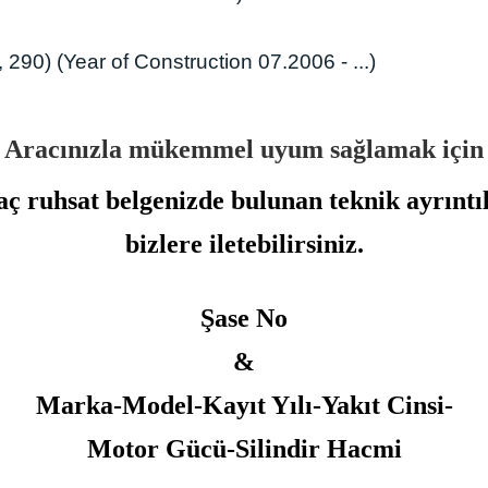
 290) (Year of Construction 07.2006 - ...)
Aracınızla mükemmel uyum sağlamak için
ç ruhsat belgenizde bulunan teknik ayrıntı
bizlere iletebilirsiniz.
Şase No
&
Marka-Model-Kayıt Yılı-Yakıt Cinsi-
Motor Gücü-Silindir Hacmi