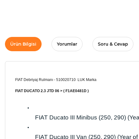
Ürün Bilgisi
Yorumlar
Soru & Cevap
FIAT Debriyaj Rulmanı - 510020710 LUK Marka
FIAT DUCATO 2.3 JTD 06 > ( F1AE0481D )
FIAT Ducato III Minibus (250, 290) (Year
FIAT Ducato III Van (250, 290) (Year of 