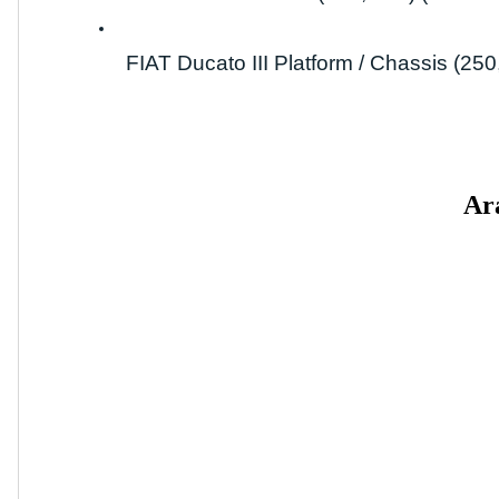
FIAT Ducato III Platform / Chassis (250,
Ara