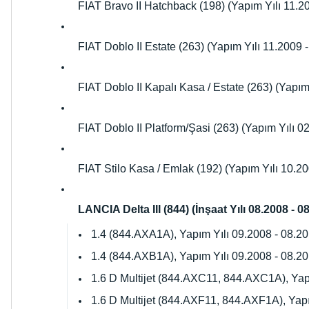
FIAT Bravo II Hatchback (198) (Yapım Yılı 11.200
FIAT Doblo II Estate (263) (Yapım Yılı 11.2009 - .
FIAT Doblo II Kapalı Kasa / Estate (263) (Yapım Y
FIAT Doblo II Platform/Şasi (263) (Yapım Yılı 02.
FIAT Stilo Kasa / Emlak (192) (Yapım Yılı 10.2
LANCIA Delta III (844) (İnşaat Yılı 08.2008 - 0
1.4 (844.AXA1A), Yapım Yılı 09.2008 - 08.2
1.4 (844.AXB1A), Yapım Yılı 09.2008 - 08.2
1.6 D Multijet (844.AXC11, 844.AXC1A), Yap
1.6 D Multijet (844.AXF11, 844.AXF1A), Yapı