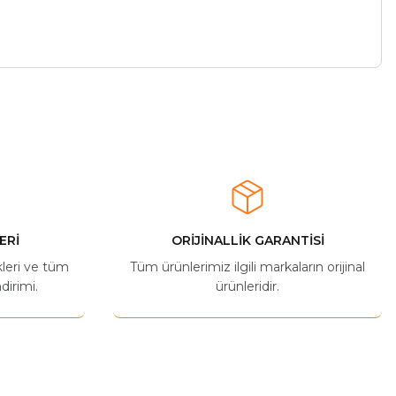
ERİ
ORİJİNALLİK GARANTİSİ
kleri ve tüm
Tüm ürünlerimiz ilgili markaların orijinal
dirimi.
ürünleridir.