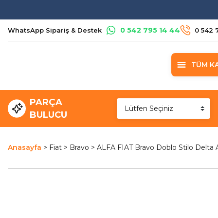
0 542 795 14 44
WhatsApp Sipariş & Destek
0 542 
TÜM K
PARÇA
BULUCU
Anasayfa
Fiat
Bravo
ALFA FIAT Bravo Doblo Stilo Delta