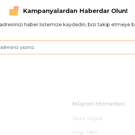
Kampanyalardan Haberdar Olun!
adresinizi haber listemize kaydedin, bizi takip etmeye b
Müşteri Hizmetleri
Sipariş Sorgula
Kargo Takibi