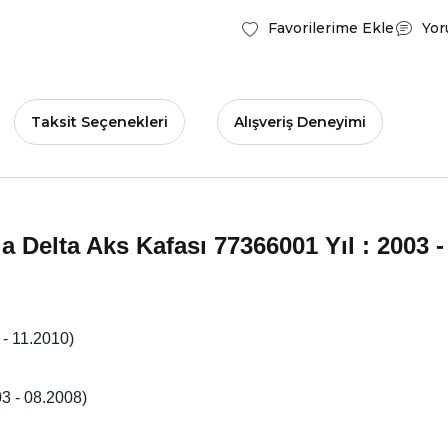
Yor
Taksit Seçenekleri
Alışveriş Deneyimi
a Delta Aks Kafası 77366001
Yıl : 2003 
 - 11.2010)
03 - 08.2008)