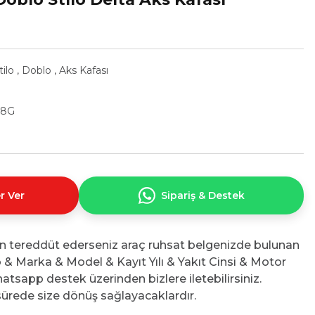
tilo
,
Doblo
,
Aks Kafası
98G
r Ver
Sipariş & Destek
n tereddüt ederseniz araç ruhsat belgenizde bulunan
No & Marka & Model & Kayıt Yılı & Yakıt Cinsi & Motor
atsapp destek üzerinden bizlere iletebilirsiniz.
ürede size dönüş sağlayacaklardır.