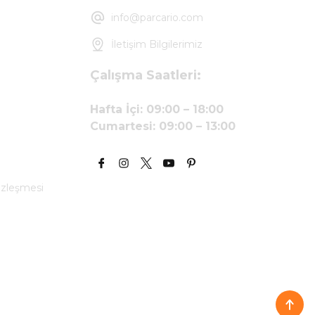
info@parcario.com
İletişim Bilgilerimiz
Çalışma Saatleri:
Hafta İçi: 09:00 – 18:00
Cumartesi: 09:00 – 13:00
özleşmesi