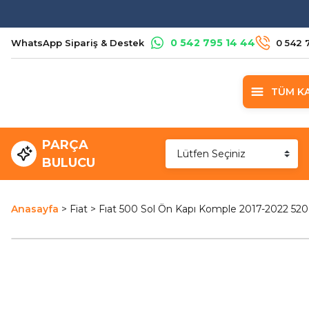
0 542 795 14 44
WhatsApp Sipariş & Destek
0 542 
TÜM K
PARÇA
BULUCU
Anasayfa
Fiat
Fıat 500 Sol Ön Kapı Komple 2017-2022 52