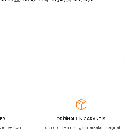
ERİ
ORİJİNALLİK GARANTİSİ
kleri ve tüm
Tüm ürünlerimiz ilgili markaların orijinal