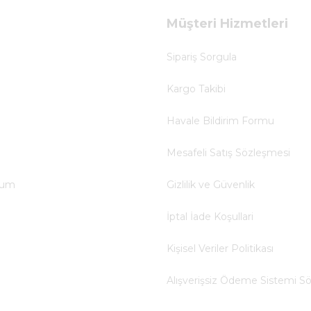
Müşteri Hizmetleri
Sipariş Sorgula
Kargo Takibi
Havale Bildirim Formu
Mesafeli Satış Sözleşmesi
tum
Gizlilik ve Güvenlik
İptal İade Koşullari
Kişisel Veriler Politikası
Alışverişsiz Ödeme Sistemi S