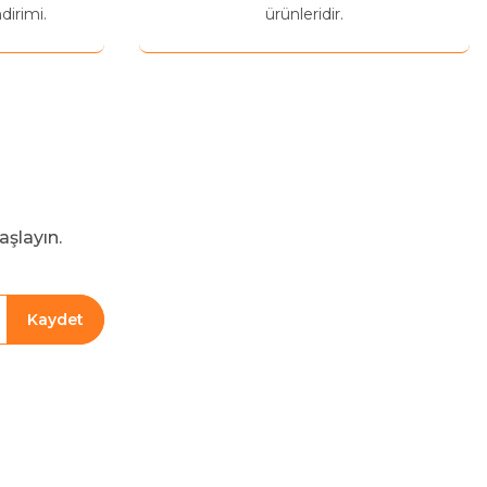
dirimi.
ürünleridir.
aşlayın.
Kaydet