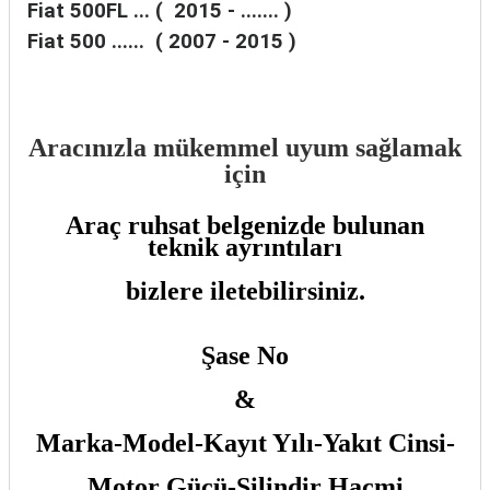
Fiat 500FL ... ( 2015 - ....... )
Fiat 500 ...... ( 2007 - 2015 )
Aracınızla mükemmel uyum sağlamak
için
Araç ruhsat belgenizde bulunan
teknik ayrıntıları
bizlere iletebilirsiniz.
Şase No
&
Marka-Model-Kayıt Yılı-Yakıt Cinsi-
Motor Gücü-Silindir Hacmi