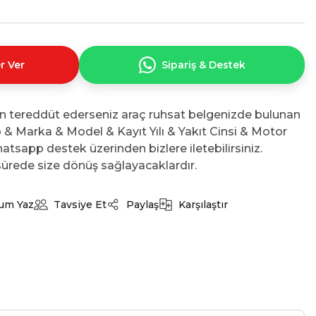
r Ver
Sipariş & Destek
n tereddüt ederseniz araç ruhsat belgenizde bulunan
No & Marka & Model & Kayıt Yılı & Yakıt Cinsi & Motor
atsapp destek üzerinden bizlere iletebilirsiniz.
ürede size dönüş sağlayacaklardır.
um Yaz
Tavsiye Et
Paylaş
Karşılaştır