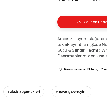
Birim Miktarı
Adet
Gelince Habe
Aracınızla uyumluluğunda
teknik ayrıntıları ( Şase 
Gücü & Silindir Hacmi ) Wh
Danışmanlarımız en kısa s
Yor
Taksit Seçenekleri
Alışveriş Deneyimi