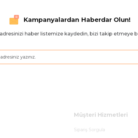
Kampanyalardan Haberdar Olun!
adresinizi haber listemize kaydedin, bizi takip etmeye b
Müşteri Hizmetleri
Sipariş Sorgula