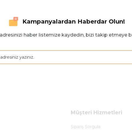
Kampanyalardan Haberdar Olun!
adresinizi haber listemize kaydedin, bizi takip etmeye b
Müşteri Hizmetleri
Sipariş Sorgula