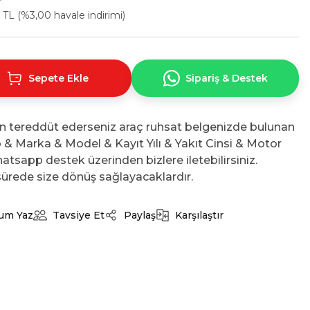
 TL (%3,00 havale indirimi)
Sepete Ekle
Sipariş & Destek
n tereddüt ederseniz araç ruhsat belgenizde bulunan
No & Marka & Model & Kayıt Yılı & Yakıt Cinsi & Motor
atsapp destek üzerinden bizlere iletebilirsiniz.
ürede size dönüş sağlayacaklardır.
um Yaz
Tavsiye Et
Paylaş
Karşılaştır