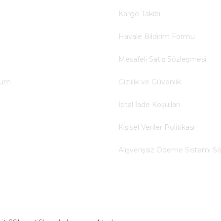
Kargo Takibi
Havale Bildirim Formu
Mesafeli Satış Sözleşmesi
tum
Gizlilik ve Güvenlik
İptal İade Koşullari
Kişisel Veriler Politikası
Alışverişsiz Ödeme Sistemi S