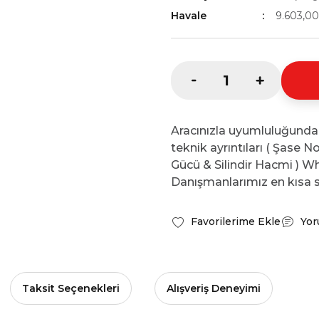
Havale
9.603,00
Aracınızla uyumluluğunda
teknik ayrıntıları ( Şase 
Gücü & Silindir Hacmi ) Wh
Danışmanlarımız en kısa s
Yor
Taksit Seçenekleri
Alışveriş Deneyimi