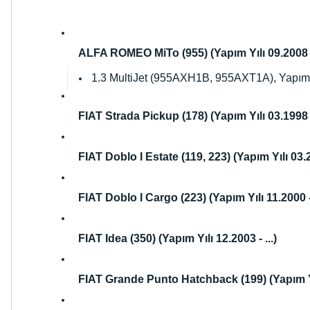
ALFA ROMEO MiTo (955) (Yapım Yılı 09.2008 - 
1.3 MultiJet (955AXH1B, 955AXT1A), Yapım Y
FIAT Strada Pickup (178) (Yapım Yılı 03.1998 - 
FIAT Doblo I Estate (119, 223) (Yapım Yılı 03.20
FIAT Doblo I Cargo (223) (Yapım Yılı 11.2000 - 
FIAT Idea (350) (Yapım Yılı 12.2003 - ...)
FIAT Grande Punto Hatchback (199) (Yapım Yıl