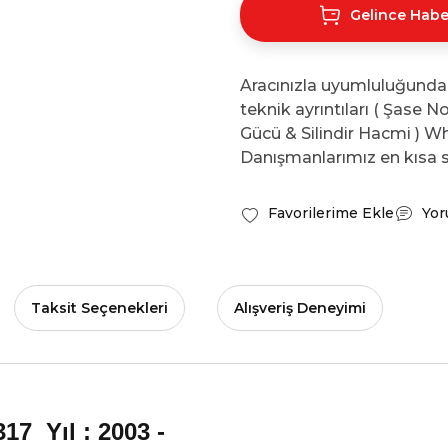
Gelince Habe
Aracınızla uyumluluğunda
teknik ayrıntıları ( Şase 
Gücü & Silindir Hacmi ) Wh
Danışmanlarımız en kısa s
Yor
Taksit Seçenekleri
Alışveriş Deneyimi
7 Yıl : 2003 -