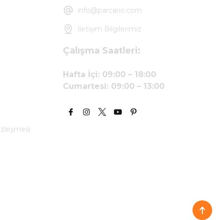
info@parcario.com
İletişim Bilgilerimiz
Çalışma Saatleri:
Hafta İçi: 09:00 – 18:00
Cumartesi: 09:00 – 13:00
özleşmesi