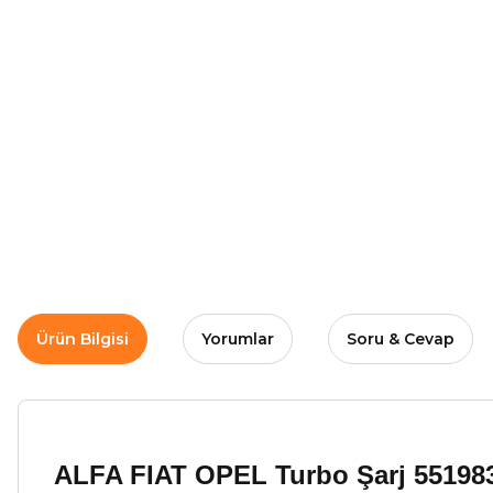
Ürün Bilgisi
Yorumlar
Soru & Cevap
ALFA FIAT OPEL Turbo Şarj 5519831