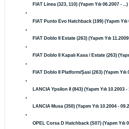
FIAT Linea (323, 110) (Yapım Yılı 06.2007 - ...)
FIAT Punto Evo Hatchback (199) (Yapım Yılı 07
FIAT Doblo II Estate (263) (Yapım Yılı 11.2009 -
FIAT Doblo II Kapalı Kasa / Estate (263) (Yapım
FIAT Doblo II Platform/Şasi (263) (Yapım Yılı 03
LANCIA Ypsilon II (843) (Yapım Yılı 10.2003 -
LANCIA Musa (350) (Yapım Yılı 10.2004 - 09.
OPEL Corsa D Hatchback (S07) (Yapım Yılı 0