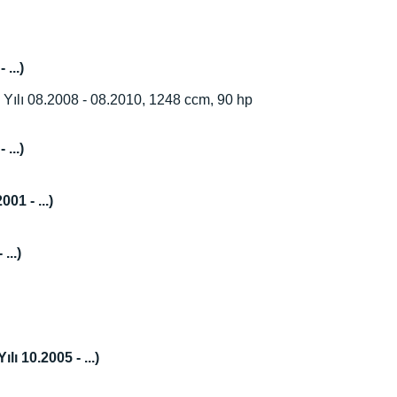
...)
ılı 08.2008 - 08.2010, 1248 ccm, 90 hp
...)
01 - ...)
...)
ı 10.2005 - ...)