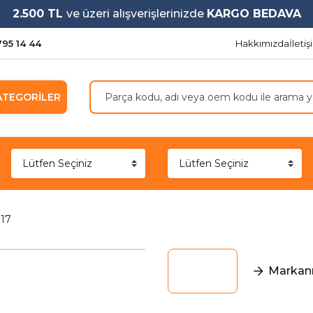
2.500 TL
ve üzeri alışverişlerinizde
KARGO BEDAVA
795 14 44
Hakkımızda
İleti
ATEGORİLER
317
Markanı