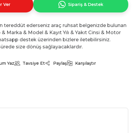
r Ver
Sipariş & Destek
n tereddüt ederseniz araç ruhsat belgenizde bulunan
No & Marka & Model & Kayıt Yılı & Yakıt Cinsi & Motor
atsapp destek üzerinden bizlere iletebilirsiniz.
ürede size dönüş sağlayacaklardır.
um Yaz
Tavsiye Et
Paylaş
Karşılaştır