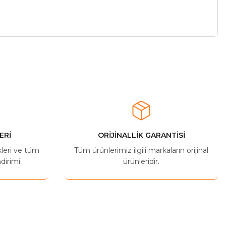
ERİ
ORİJİNALLİK GARANTİSİ
kleri ve tüm
Tüm ürünlerimiz ilgili markaların orijinal
dirimi.
ürünleridir.