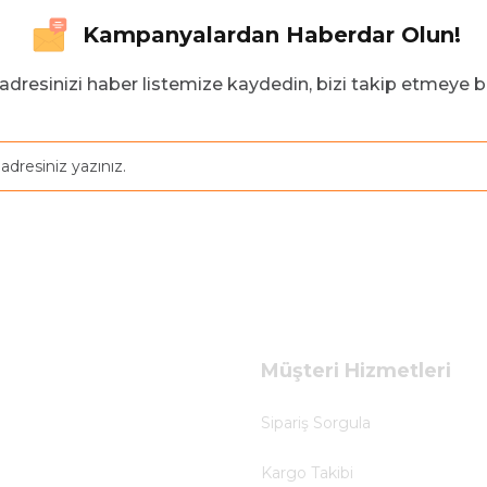
Kampanyalardan Haberdar Olun!
adresinizi haber listemize kaydedin, bizi takip etmeye b
Müşteri Hizmetleri
Sipariş Sorgula
Kargo Takibi