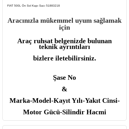
FIAT 500L Ön Sol Kapı Sacı 51883218
Aracınızla mükemmel uyum sağlamak
için
Araç ruhsat belgenizde bulunan
teknik ayrıntıları
bizlere iletebilirsiniz.
Şase No
&
Marka-Model-Kayıt Yılı-Yakıt Cinsi-
Motor Gücü-Silindir Hacmi