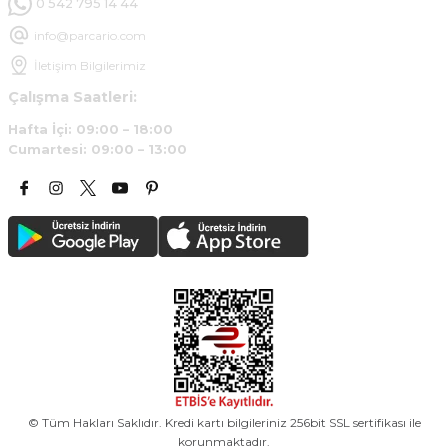
0 542 795 14 44
info@parcario.com
İletişim Bilgilerimiz
Çalışma Saatleri:
Hafta İçi: 09:00 – 18:00
Cumartesi: 09:00 – 13:00
© Tüm Hakları Saklıdır. Kredi kartı bilgileriniz 256bit SSL sertifikası ile
korunmaktadır.