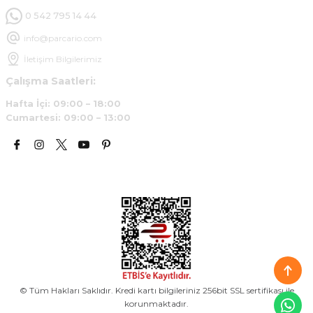
0 542 795 14 44
info@parcario.com
İletişim Bilgilerimiz
Çalışma Saatleri:
Hafta İçi: 09:00 – 18:00
Cumartesi: 09:00 – 13:00
© Tüm Hakları Saklıdır. Kredi kartı bilgileriniz 256bit SSL sertifikası ile
korunmaktadır.