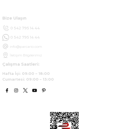
Müşteri Hizmetleri
B... Y... | 20/11/2024
Bize Ulaşın
Deneyimini Paylaş
0 542 795 14 44
0 542 795 14 44
info@parcario.com
İletişim Bilgilerimiz
Çalışma Saatleri:
Hafta İçi: 09:00 – 18:00
Cumartesi: 09:00 – 13:00