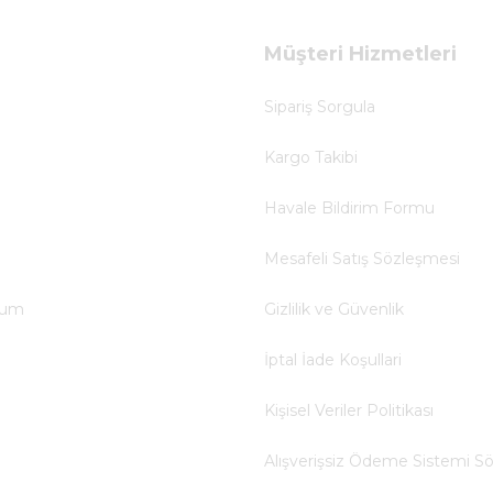
Müşteri Hizmetleri
Sipariş Sorgula
Kargo Takibi
Havale Bildirim Formu
Mesafeli Satış Sözleşmesi
tum
Gizlilik ve Güvenlik
İptal İade Koşullari
Kişisel Veriler Politikası
Alışverişsiz Ödeme Sistemi S