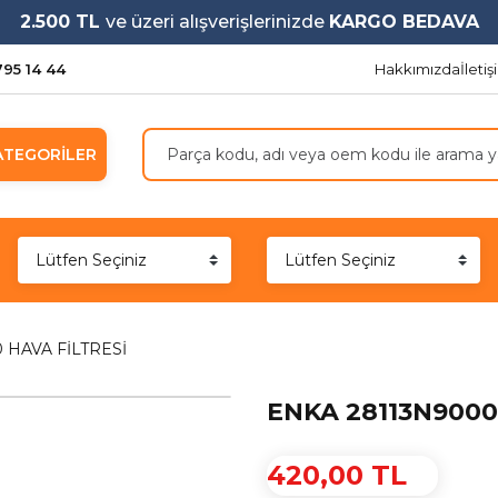
2.500 TL
ve üzeri alışverişlerinizde
KARGO BEDAVA
795 14 44
Hakkımızda
İleti
ATEGORİLER
 HAVA FİLTRESİ
ENKA 28113N9000
420,00 TL