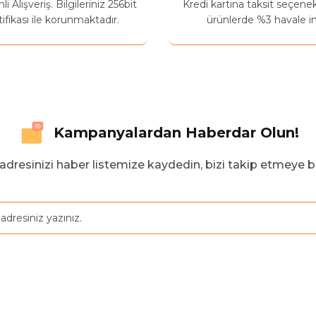
 Alışveriş. Bilgileriniz 256bit
Kredi kartına taksit seçene
ifikası ile korunmaktadır.
ürünlerde %3 havale in
Kampanyalardan Haberdar Olun!
adresinizi haber listemize kaydedin, bizi takip etmeye b