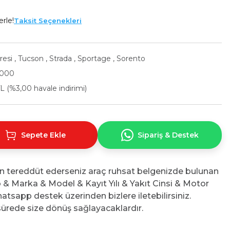
erle!
Taksit Seçenekleri
resi
,
Tucson
,
Strada
,
Sportage
,
Sorento
9000
L (%3,00 havale indirimi)
Sepete Ekle
Sipariş & Destek
n tereddüt ederseniz araç ruhsat belgenizde bulunan
No & Marka & Model & Kayıt Yılı & Yakıt Cinsi & Motor
atsapp destek üzerinden bizlere iletebilirsiniz.
ürede size dönüş sağlayacaklardır.