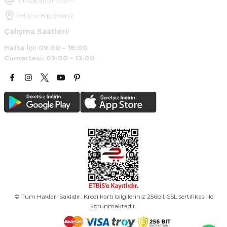
info@parcario.com
İletişim Bilgilerimiz
Çalışma Saatleri:
Hafta İçi: 09:00 – 18:00
Cumartesi: 09:00 – 13:00
© Tüm Hakları Saklıdır. Kredi kartı bilgileriniz 256bit SSL sertifikası ile
korunmaktadır.