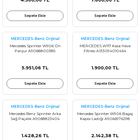
4.300,00 TL
7.600,00 TL
Sepete Ekle
Sepete Ekle
MERCEDES-Benz Orijinal
MERCEDES-Benz Orijinal
Mercedes Sprinter W906 Ön
MERCEDES W117 Kasa Hava
Panjur A9068800385
Filtresi A133094010464
5.951,06 TL
1.900,00 TL
Sepete Ekle
Sepete Ekle
MERCEDES-Benz Orijinal
MERCEDES-Benz Orijinal
Mercedes Benz Sprinter Arka
Mercedes Sprinter W906 Bagaj
Sağ Paçalık A9068823404
Kapısı Lastiği A9066976298
1.428,26 TL
2.142,38 TL