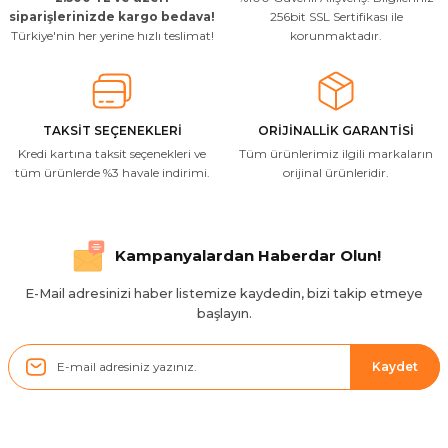
siparişlerinizde kargo bedava!
256bit SSL Sertifikası ile
Türkiye'nin her yerine hızlı teslimat!
korunmaktadır.
TAKSİT SEÇENEKLERİ
ORİJİNALLİK GARANTİSİ
Kredi kartına taksit seçenekleri ve
Tüm ürünlerimiz ilgili markaların
tüm ürünlerde %3 havale indirimi.
orijinal ürünleridir.
Kampanyalardan Haberdar Olun!
E-Mail adresinizi haber listemize kaydedin, bizi takip etmeye
başlayın.
Kaydet