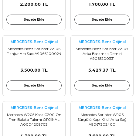
2.200,00 TL
1.700,00 TL
Sepete Ekle
Sepete Ekle
MERCEDES-Benz Orijinal
MERCEDES-Benz Orijinal
Mercedes Benz Sprinter W906
Mercedes Benz Sprinter W907
Panjur Altı Sacı A9066200024
Arka Basamak Demiri
A9065200331
3.500,00 TL
5.427,37 TL
Sepete Ekle
Sepete Ekle
MERCEDES-Benz Orijinal
MERCEDES-Benz Orijinal
Mercedes W205 Kasa C200 Ön
Mercedes Sprinter W906
Fren Balata Takımı ORJİNAL
Sürgülü Kapı Kilidi Arka Sağ
A0004209703
A9067302400