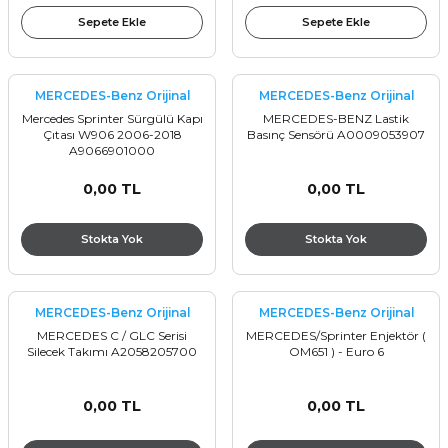
Sepete Ekle
Sepete Ekle
MERCEDES-Benz Orijinal
MERCEDES-Benz Orijinal
Mercedes Sprinter Sürgülü Kapı
MERCEDES-BENZ Lastik
Çıtası W906 2006-2018
Basınç Sensörü A0009053907
A9066901000
0,00 TL
0,00 TL
Stokta Yok
Stokta Yok
MERCEDES-Benz Orijinal
MERCEDES-Benz Orijinal
MERCEDES C / GLC Serisi
MERCEDES/Sprinter Enjektör (
Silecek Takımı A2058205700
OM651 ) - Euro 6
0,00 TL
0,00 TL