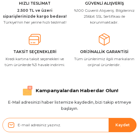
HIZLI TESLİMAT
GÜVENLİ ALIŞVERİŞ
2.500 TL ve üzeri
%100 Güvenli Alışveriş. Bilgileriniz
siparişlerinizde kargo bedava!
256bit SSL Sertifikası ile
Türkiye'nin her yerine hızlı teslimat!
korunmaktadır.
TAKSİT SEÇENEKLERİ
ORİJİNALLİK GARANTİSİ
Kredi kartına taksit seçenekleri ve
Tüm ürünlerimiz ilgili markaların
tüm ürünlerde %3 havale indirimi.
orijinal ürünleridir.
Kampanyalardan Haberdar Olun!
E-Mail adresinizi haber listemize kaydedin, bizi takip etmeye
başlayın.
Kaydet